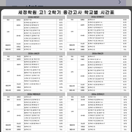
고3 시간표
수강신청
현장 설명회
온라인 설명회
ON-SITE BRIEFING
ONLINE BRIEFING
강사진 안내
교육관 안내
INTRODUCTION
SEJUNG GUIDE