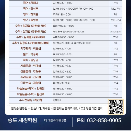
바로가기
반포 세정
서울특별시 서초구 신반포로 2동
바로가기
방배 세정
서초구 동작대로 188 액센빌딩 2층, 3층
바로가기
송도 세정
인천광역시 연수구 신송로 153